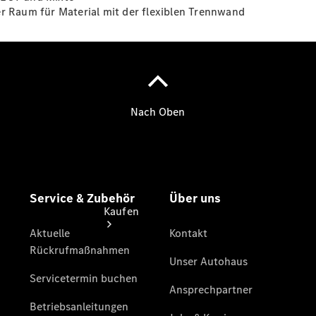
vereinbaren
er Raum für Material mit der flexiblen Trennwand
Beratung
vereinbaren
Servicetermin
vereinbaren
Kaufen