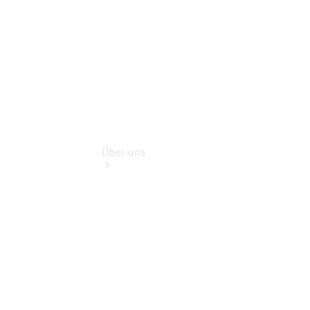
Extras
Über uns
Übersicht
Kontakt